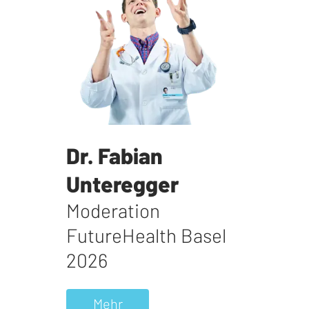
Dr. Fabian
Unteregger
Moderation
FutureHealth Basel
2026
Mehr