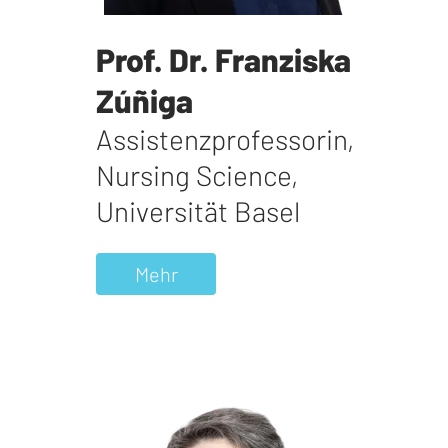
Prof. Dr. Franziska
Zúñiga
Assistenzprofessorin
,
Nursing Science,
Universität Basel
Mehr