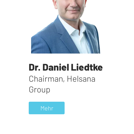
Dr. Daniel Liedtke
Chairman
,
Helsana
Group
Mehr