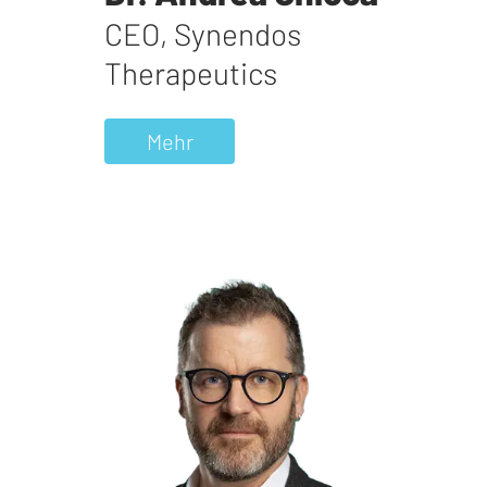
CEO
,
Synendos
Therapeutics
Mehr