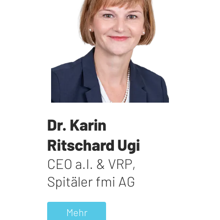
Dr. Karin
Ritschard Ugi
CEO a.I. & VRP
,
Spitäler fmi AG
Mehr