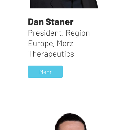
Dan Staner
President, Region
Europe
,
Merz
Therapeutics
Mehr