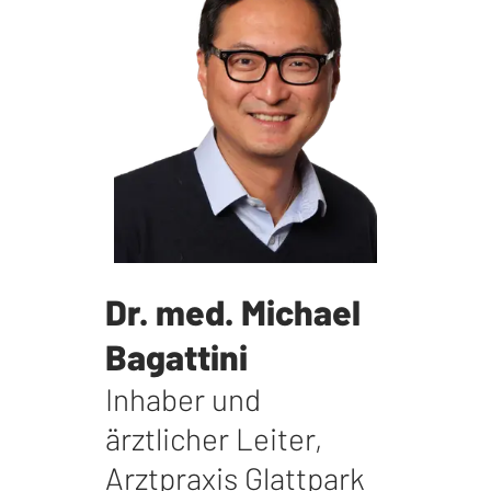
Dr. med. Michael
Bagattini
Inhaber und
ärztlicher Leiter
,
Arztpraxis Glattpark