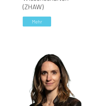
(ZHAW)
Mehr