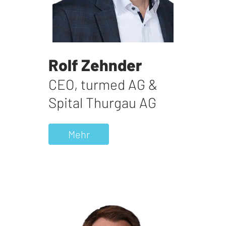
Rolf Zehnder
CEO
,
turmed AG &
Spital Thurgau AG
Mehr