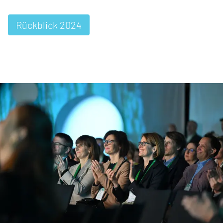
Rückblick 2024