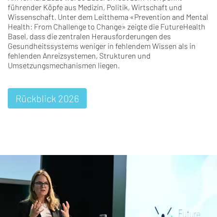
führender Köpfe aus Medizin, Politik, Wirtschaft und
Wissenschaft. Unter dem Leitthema «Prevention and Mental
Health: From Challenge to Change» zeigte die FutureHealth
Basel, dass die zentralen Herausforderungen des
Gesundheitssystems weniger in fehlendem Wissen als in
fehlenden Anreizsystemen, Strukturen und
Umsetzungsmechanismen liegen.
Rückblick 2026