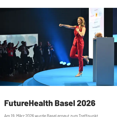
FutureHealth Basel 2026
Am 19. März 2026 wurde Basel erneut zum Treffpunkt