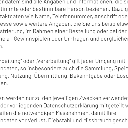
ndaten“ sind alle Angaben und Informationen, die s
stimmte oder bestimmbare Person beziehen. Dazu 
ntaktdaten wie Name, Telefonnummer, Anschrift ode
esse sowie weitere Angaben, die Sie uns beispielsw
strierung, im Rahmen einer Bestellung oder bei der
me an Gewinnspielen oder Umfragen und dergleiche
n.
rbeitung“ oder „Verarbeitung“ gilt jeder Umgang mit
ndaten, so insbesondere auch die Sammlung, Spei
ung, Nutzung, Übermittlung, Bekanntgabe oder Lös
ten.
ten werden nur zu den jeweiligen Zwecken verwendet
 der vorliegenden Datenschutzerklärung mitgeteilt 
reifen die notwendigen Massnahmen, damit Ihre
ndaten vor Verlust, Diebstahl und Missbrauch gesch