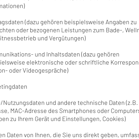
mationen)
agsdaten (dazu gehören beispielsweise Angaben zu
chten oder bezogenen Leistungen zum Bade-, Well
itnessbetrieb und Vergütungen)
nikations- und Inhaltsdaten (dazu gehören
ielsweise elektronische oder schriftliche Korrespo
on- oder Videogespräche)
etingdaten
/Nutzungsdaten und andere technische Daten (z.B. 
sse, MAC-Adresse des Smartphones oder Computer
en zu Ihrem Gerät und Einstellungen, Cookies)
n Daten von Ihnen, die Sie uns direkt geben, umfas