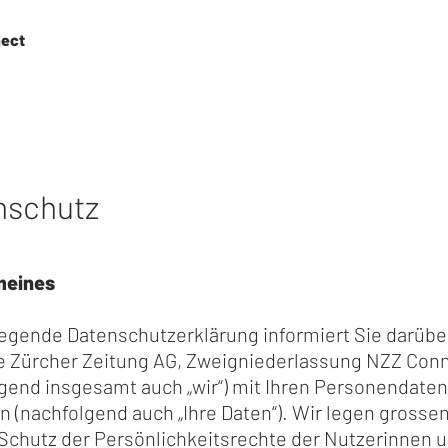
ect
nschutz
emeines
iegende Datenschutzerklärung informiert Sie darüber
e Zürcher Zeitung AG, Zweigniederlassung NZZ Con
gend insgesamt auch „wir“) mit Ihren Personendaten
 (nachfolgend auch „Ihre Daten“). Wir legen grosse
 Schutz der Persönlichkeitsrechte der Nutzerinnen 