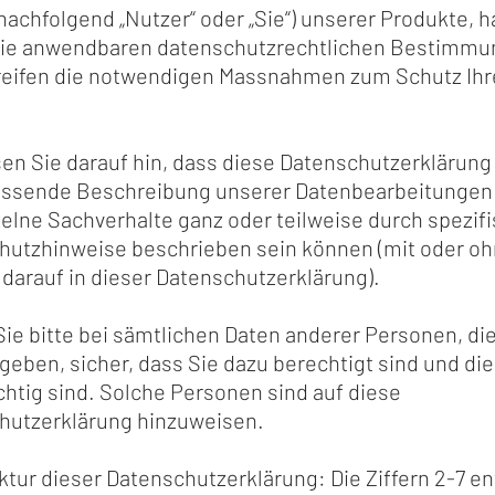
nachfolgend „Nutzer“ oder „Sie“) unserer Produkte, h
die anwendbaren datenschutzrechtlichen Bestimm
reifen die notwendigen Massnahmen zum Schutz Ihr
en Sie darauf hin, dass diese Datenschutzerklärung
essende Beschreibung unserer Datenbearbeitungen 
elne Sachverhalte ganz oder teilweise durch spezif
hutzhinweise beschrieben sein können (mit oder o
darauf in dieser Datenschutzerklärung).
Sie bitte bei sämtlichen Daten anderer Personen, di
eben, sicher, dass Sie dazu berechtigt sind und di
chtig sind. Solche Personen sind auf diese
hutzerklärung hinzuweisen.
ktur dieser Datenschutzerklärung: Die Ziffern 2-7 e