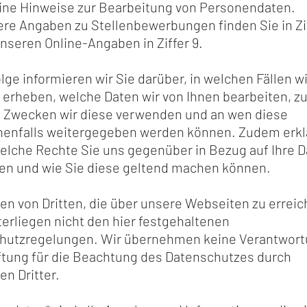
ine Hinweise zur Bearbeitung von Personendaten.
re Angaben zu Stellenbewerbungen finden Sie in Zif
nseren Online-Angaben in Ziffer 9.
olge informieren wir Sie darüber, in welchen Fällen w
 erheben, welche Daten wir von Ihnen bearbeiten, z
 Zwecken wir diese verwenden und an wen diese
enfalls weitergegeben werden können. Zudem erkl
elche Rechte Sie uns gegenüber in Bezug auf Ihre 
en und wie Sie diese geltend machen können.
n von Dritten, die über unsere Webseiten zu errei
terliegen nicht den hier festgehaltenen
hutzregelungen. Wir übernehmen keine Verantwor
ftung für die Beachtung des Datenschutzes durch
n Dritter.