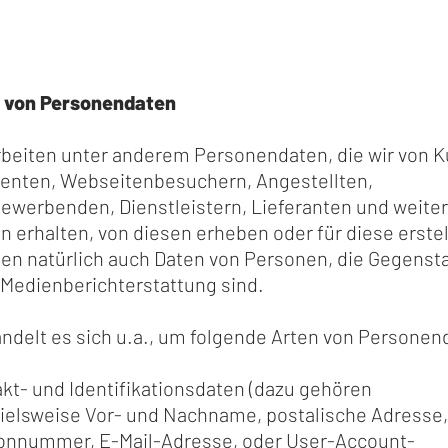
n von Personendaten
rbeiten unter anderem Personendaten, die wir von 
senten, Webseitenbesuchern, Angestellten,
bewerbenden, Dienstleistern, Lieferanten und weite
 erhalten, von diesen erheben oder für diese erstel
ten natürlich auch Daten von Personen, die Gegenst
 Medienberichterstattung sind.
ndelt es sich u.a., um folgende Arten von Personen
kt- und Identifikationsdaten (dazu gehören
ielsweise Vor- und Nachname, postalische Adresse,
onnummer, E-Mail-Adresse, oder User-Account-