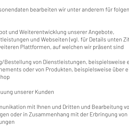
rsonendaten bearbeiten wir unter anderem für folge
:
ot und Weiterentwicklung unserer Angebote,
tleistungen und Webseiten (vgl. für Details unten Zif
eiteren Plattformen, auf welchen wir präsent sind
/Bestellung von Dienstleistungen, beispielsweise 
ements oder von Produkten, beispielsweise über e
hop
euung unserer Kunden
nikation mit Ihnen und Dritten und Bearbeitung v
gen oder in Zusammenhang mit der Erbringung von
tungen