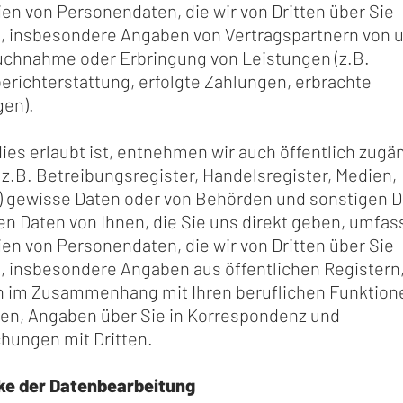
en von Personendaten, die wir von Dritten über Sie
n, insbesondere Angaben von Vertragspartnern von u
uchnahme oder Erbringung von Leistungen (z.B.
richterstattung, erfolgte Zahlungen, erbrachte
gen).
ies erlaubt ist, entnehmen wir auch öffentlich zugä
(z.B. Betreibungsregister, Handelsregister, Medien,
) gewisse Daten oder von Behörden und sonstigen Dr
n Daten von Ihnen, die Sie uns direkt geben, umfas
en von Personendaten, die wir von Dritten über Sie
, insbesondere Angaben aus öffentlichen Registern
 im Zusammenhang mit Ihren beruflichen Funktion
ten, Angaben über Sie in Korrespondenz und
hungen mit Dritten.
ke der Datenbearbeitung