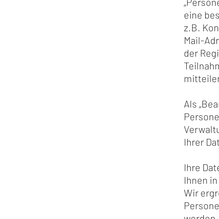
„Persone
eine be
z.B. Ko
Mail-Adr
der Regi
Teilnah
mitteile
Als „Bea
Persone
Verwalt
Ihrer Da
Ihre Da
Ihnen in
Wir erg
Persone
werden.