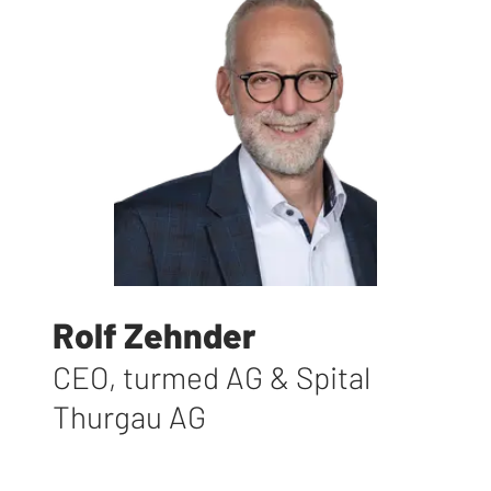
Rolf Zehnder
CEO
,
turmed AG & Spital
Thurgau AG