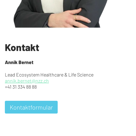
Kontakt
Annik Bernet
Lead Ecosystem Healthcare & Life Science
annik.bernet@nzz.ch
+41 31 334 88 88
Kontaktformular