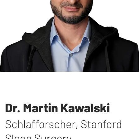
Dr. Martin Kawalski
Schlafforscher
,
Stanford
Sleep Surgery