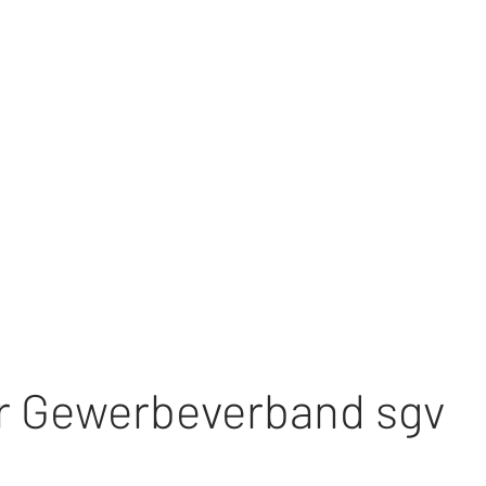
r Gewerbeverband sgv