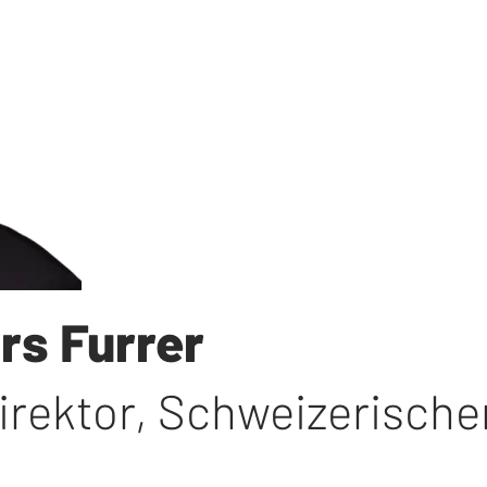
rs Furrer
irektor
,
Schweizerische