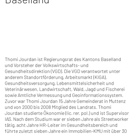
Thomi Jourdan ist Regierungsrat des Kantons Baselland
und Vorsteher der Volkswirtschafts- und
Gesundheitsdirektion (VGD). Die VGD verantwortet unter
anderem Standortförderung, Arbeitsmarkt (KIGA),
Gesundheitsversorgung, Lebensmittelsicherheit und
Veterinärwesen, Landwirtschaft, Wald, Jagd und Fischerei
sowie Amtliche Vermessung und Geoinformationssystem.
Zuvor war Thomi Jourdan 15 Jahre Gemeinderat in Muttenz
und von 2000 bis 2008 Mitglied des Landrats. Thomi
Jourdan studierte Ökonomie (lic. rer. pol.) und ist Supervisor
IAS. Nach dem Studium war er sieben Jahre als Streetworker
tätig, acht Jahre HR-Leiter im Gesundheitsbereich und
führte zuletzt sieben Jahre ein Immobilien-KMU mit über 30