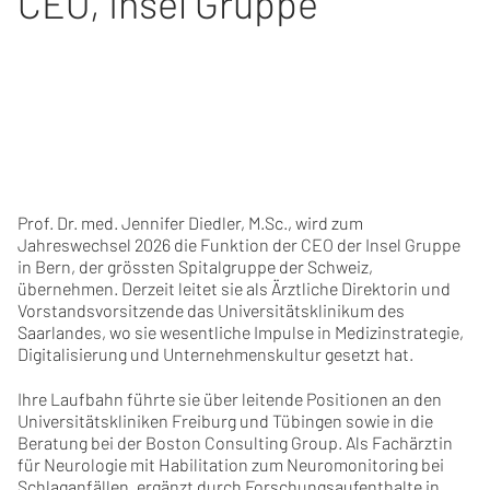
CEO
,
Insel Gruppe
Prof. Dr. med. Jennifer Diedler, M.Sc., wird zum
Jahreswechsel 2026 die Funktion der CEO der Insel Gruppe
in Bern, der grössten Spitalgruppe der Schweiz,
übernehmen. Derzeit leitet sie als Ärztliche Direktorin und
Vorstandsvorsitzende das Universitätsklinikum des
Saarlandes, wo sie wesentliche Impulse in Medizinstrategie,
Digitalisierung und Unternehmenskultur gesetzt hat.
Ihre Laufbahn führte sie über leitende Positionen an den
Universitätskliniken Freiburg und Tübingen sowie in die
Beratung bei der Boston Consulting Group. Als Fachärztin
für Neurologie mit Habilitation zum Neuromonitoring bei
Schlaganfällen, ergänzt durch Forschungsaufenthalte in