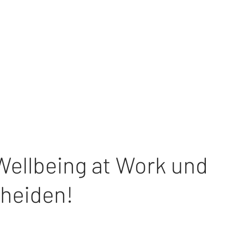
Wellbeing at Work und
cheiden!