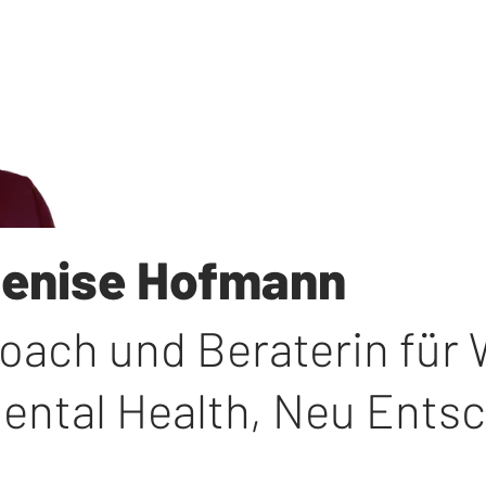
enise Hofmann
oach und Beraterin für 
ental Health, Neu Ents