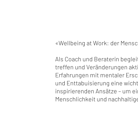
«Wellbeing at Work: der Mensc
Als Coach und Beraterin begl
treffen und Veränderungen aktiv
Erfahrungen mit mentaler Ersc
und Enttabuisierung eine wich
inspirierenden Ansätze – um e
Menschlichkeit und nachhaltige