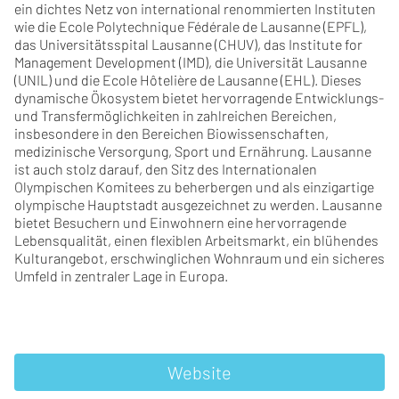
ein dichtes Netz von international renommierten Instituten
wie die Ecole Polytechnique Fédérale de Lausanne (EPFL),
das Universitätsspital Lausanne (CHUV), das Institute for
Management Development (IMD), die Universität Lausanne
(UNIL) und die Ecole Hôtelière de Lausanne (EHL). Dieses
dynamische Ökosystem bietet hervorragende Entwicklungs-
und Transfermöglichkeiten in zahlreichen Bereichen,
insbesondere in den Bereichen Biowissenschaften,
medizinische Versorgung, Sport und Ernährung. Lausanne
ist auch stolz darauf, den Sitz des Internationalen
Olympischen Komitees zu beherbergen und als einzigartige
olympische Hauptstadt ausgezeichnet zu werden. Lausanne
bietet Besuchern und Einwohnern eine hervorragende
Lebensqualität, einen flexiblen Arbeitsmarkt, ein blühendes
Kulturangebot, erschwinglichen Wohnraum und ein sicheres
Umfeld in zentraler Lage in Europa.
Website