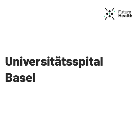
Universitätsspital
Basel