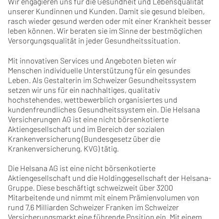
Wir engagieren uns für die Gesundheit und Lebensqualität
unserer Kundinnen und Kunden. Damit sie gesund bleiben,
rasch wieder gesund werden oder mit einer Krankheit besser
leben können. Wir beraten sie im Sinne der bestmöglichen
Versorgungsqualität in jeder Gesundheitssituation.
Mit innovativen Services und Angeboten bieten wir
Menschen individuelle Unterstützung für ein gesundes
Leben. Als Gestalterin im Schweizer Gesundheitssystem
setzen wir uns für ein nachhaltiges, qualitativ
hochstehendes, wettbewerblich organisiertes und
kundenfreundliches Gesundheitssystem ein. Die Helsana
Versicherungen AG ist eine nicht börsenkotierte
Aktiengesellschaft und im Bereich der sozialen
Krankenversicherung (Bundesgesetz über die
Krankenversicherung, KVG) tätig.
Die Helsana AG ist eine nicht börsenkotierte
Aktiengesellschaft und die Holdinggesellschaft der Helsana-
Gruppe. Diese beschäftigt schweizweit über 3200
Mitarbeitende und nimmt mit einem Prämienvolumen von
rund 7,6 Milliarden Schweizer Franken im Schweizer
Versicherungsmarkt eine führende Position ein. Mit einem